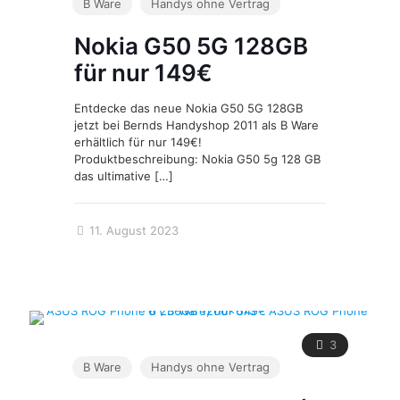
B Ware
Handys ohne Vertrag
Nokia G50 5G 128GB
für nur 149€
Entdecke das neue Nokia G50 5G 128GB
jetzt bei Bernds Handyshop 2011 als B Ware
erhältlich für nur 149€!
Produktbeschreibung: Nokia G50 5g 128 GB
das ultimative
[…]
11. August 2023
3
B Ware
Handys ohne Vertrag