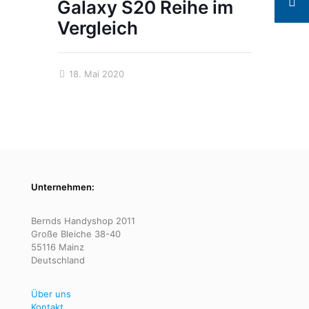
Galaxy S20 Reihe im
Vergleich
18. Mai 2020
Unternehmen:
Bernds Handyshop 2011
Große Bleiche 38-40
55116 Mainz
Deutschland
Über uns
Kontakt