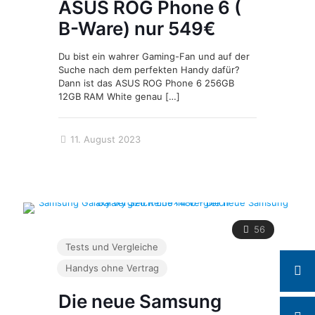
ASUS ROG Phone 6 (
B-Ware) nur 549€
Du bist ein wahrer Gaming-Fan und auf der
Suche nach dem perfekten Handy dafür?
Dann ist das ASUS ROG Phone 6 256GB
12GB RAM White genau
[…]
11. August 2023
56
Tests und Vergleiche
Handys ohne Vertrag
Die neue Samsung