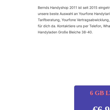
Bernds Handyshop 2011 ist seit 2015 eingetr
unsere beste Auswahl an Yourfone Handytarif
Tarifberatung, Yourfone Vertragsabwicklung,
für dich da. Kontaktiere uns per Telefon, W
Handyladen Große Bleiche 38-40.
6 GB 
€
6.