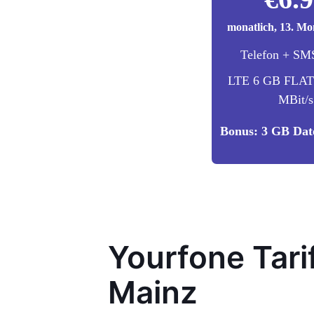
monatlich, 13. Mo
Telefon + S
LTE 6 GB FLAT 
MBit/s
Bonus: 3 GB Da
Yourfone Tar
Mainz