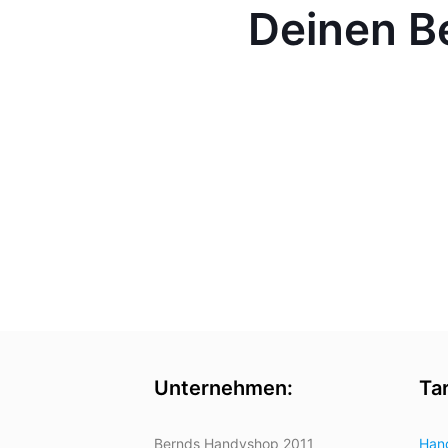
Deinen B
Unternehmen:
Tar
Bernds Handyshop 2011
Hand