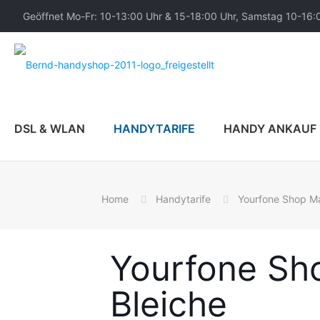
Geöffnet Mo-Fr: 10-13:00 Uhr & 15-18:00 Uhr, Samstag 10-16:
DSL & WLAN
HANDYTARIFE
HANDY ANKAUF
Home
Handytarife
Yourfone Shop M
Yourfone Sh
Bleiche