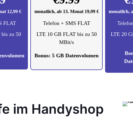
nat 12,99 €
monatlich, ab 13. Monat 19,99 €
monatlich, 
MS FLAT
Telefon + SMS FLAT
Telefo
bis zu 50
LTE 10 GB FLAT bis zu 50
LTE 20 G
MBit/s
Bon
tenvolumen
Bonus: 5 GB Datenvolumen
Dat
ife im Handyshop