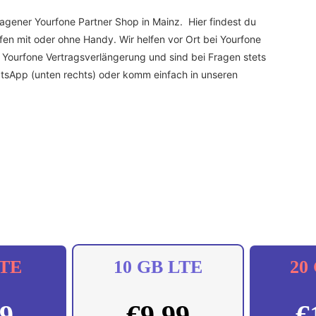
agener Yourfone Partner Shop in Mainz. Hier findest du
en mit oder ohne Handy. Wir helfen vor Ort bei Yourfone
 Yourfone Vertragsverlängerung und sind bei Fragen stets
hatsApp (unten rechts) oder komm einfach in unseren
LTE
10 GB LTE
20
99
€
9.99
€